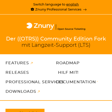
Switch language to
english
Znuny Professional Services
Der ((OTRS)) Community Edition Fork
mit Langzeit-Support (LTS)
FEATURES
ROADMAP
RELEASES
HILF MIT!
PROFESSIONAL SERVICES
DOCUMENTATION
DOWNLOADS