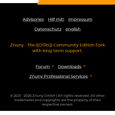
Advisories
Hilf mit!
Impressum
Datenschutz
english
Znuny - The ((OTRS)) Community Edition Fork
with long-term support.
Forum
Downloads
Znuny Professional Services
© 2021 - 2026 Znuny GmbH | All rights reserved. All other
trademarks and copyrights are the property of their
respective owners.