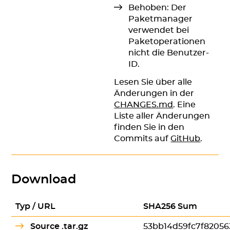
Behoben: Der
Paketmanager
verwendet bei
Paketoperationen
nicht die Benutzer-
ID.
Lesen Sie über alle
Änderungen in der
CHANGES.md
. Eine
Liste aller Änderungen
finden Sie in den
Commits auf
GitHub
.
Download
Typ / URL
SHA256 Sum
Source .tar.gz
53bb14d59fc7f8205