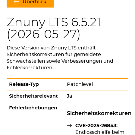
Überblick
Znuny LTS 6.5.21
(
2026-05-27
)
Diese Version von Znuny LTS enthält
Sicherheitskorrekturen für gemeldete
Schwachstellen sowie Verbesserungen und
Fehlerkorrekturen.
Release-Typ
Patchlevel
Sicherheitsrelevant
Ja
Fehlerbehebungen
Sicherheitskorrekturen
CVE-2025-26843:
Endlosschleife beim