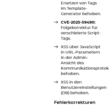
Ersetzen von Tags
im Template-
Generator behoben.
CVE-2025-59490:
Folgekorrektur für
verschleierte Script-
Tags.
XSS über JavaScript
in URL-Parametern
in der Admin-
Ansicht des
Kommunikationsprotoko
behoben.
XSS in den
Benutzereinstellungen
(DB) behoben.
Fehlerkorrekturen