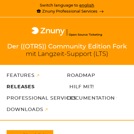
Switch language to
english
Znuny Professional Services
Der ((OTRS)) Community Edition Fork
mit Langzeit-Support (LTS)
FEATURES
ROADMAP
RELEASES
HILF MIT!
PROFESSIONAL SERVICES
DOCUMENTATION
DOWNLOADS