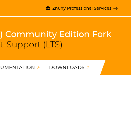
Znuny Professional Services
)) Community Edition Fork
t-Support (LTS)
UMENTATION
DOWNLOADS