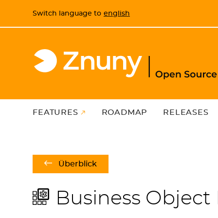
Switch language to
english
FEATURES
ROADMAP
RELEASES
Überblick
Business Objec