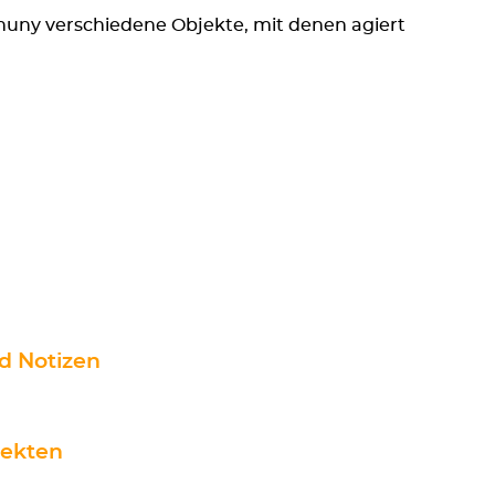
nuny verschiedene Objekte, mit denen agiert
d Notizen
jekten