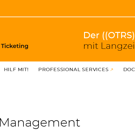
Der ((OTRS
mit Langzei
HILF MIT!
PROFESSIONAL SERVICES
DOC
t Management