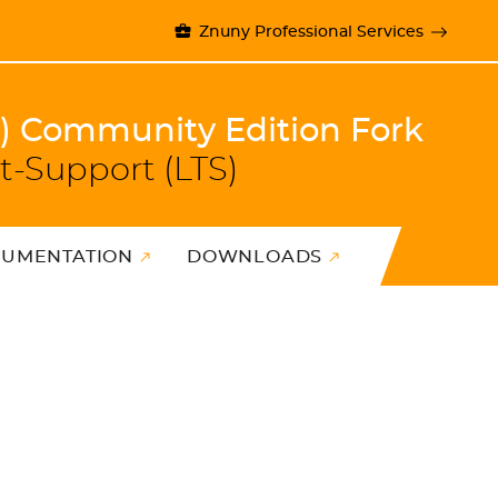
Znuny Professional Services
)) Community Edition Fork
t-Support (LTS)
UMENTATION
DOWNLOADS