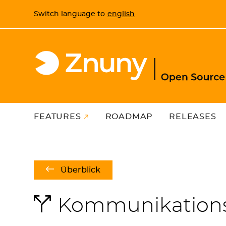
Switch language to
english
FEATURES
ROADMAP
RELEASES
Überblick
Kommunikations