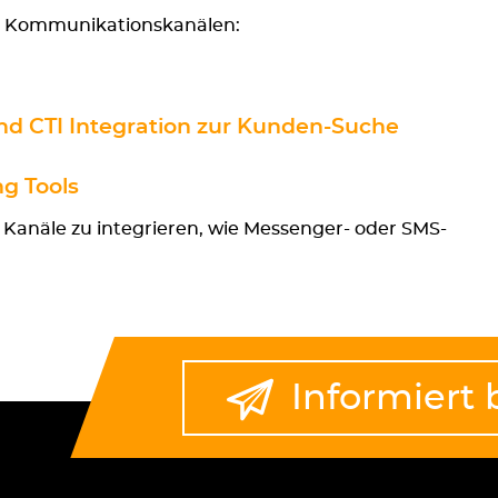
en Kommunikationskanälen:
und CTI Integration zur Kunden-Suche
g Tools
 Kanäle zu integrieren, wie Messenger- oder SMS-
Informiert 