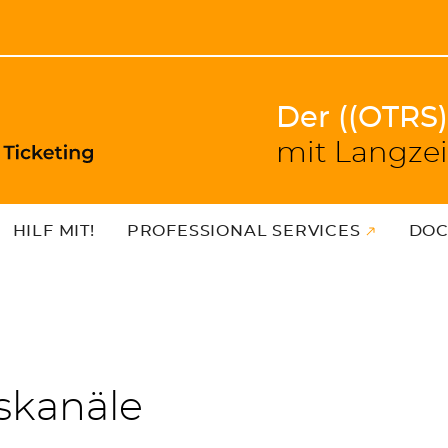
Der ((OTRS
mit Langzei
HILF MIT!
PROFESSIONAL SERVICES
DOC
kanäle